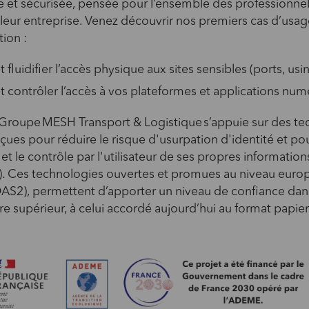
 et sécurisée, pensée pour l’ensemble des professionnel
de leur entreprise. Venez découvrir nos premiers cas d’usa
ion :
t fluidifier l’accès physique aux sites sensibles (ports, usin
et contrôler l’accès à vos plateformes et applications nu
 Groupe MESH Transport & Logistique s’appuie sur des t
çues pour réduire le risque d'usurpation d'identité et pou
 et le contrôle par l'utilisateur de ses propres information
t). Ces technologies ouvertes et promues au niveau eur
DAS2), permettent d’apporter un niveau de confiance da
re supérieur, à celui accordé aujourd’hui au format papier