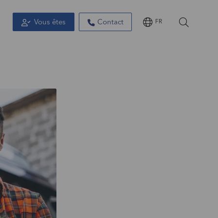
Vous êtes
Contact
FR