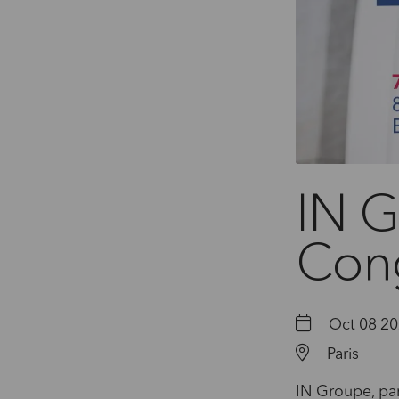
IN G
Con
Oct 08 20
Paris
IN Groupe, par