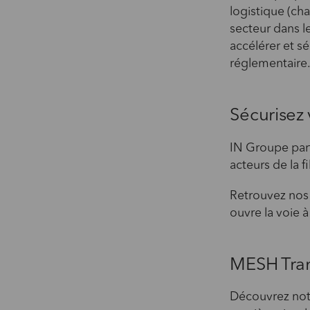
logistique (ch
secteur dans l
accélérer et s
réglementaire
Sécurisez
IN Groupe par
acteurs de la fi
Retrouvez nos
ouvre la voie 
MESH Tran
Découvrez notr