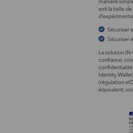
manière simple
soit la taille 
d’expérimentat
Sécuriser e
Sécuriser 
La solution IN
confiance, con
confidentialité
Identity Walle
(régulation eI
équivalent, voi