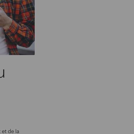
u
 et de la