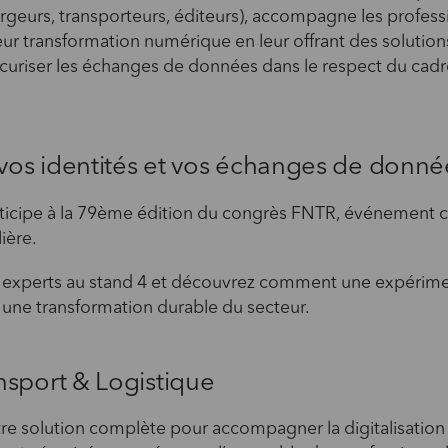
argeurs, transporteurs, éditeurs), accompagne les profes
eur transformation numérique en leur offrant des solutio
écuriser les échanges de données dans le respect du cad
.
 vos identités et vos échanges de donné
ticipe à la 79ème édition du congrès FNTR, événement cl
lière.
 experts au stand 4 et découvrez comment une expérimen
à une transformation durable du secteur.
sport & Logistique
e solution complète pour accompagner la digitalisation