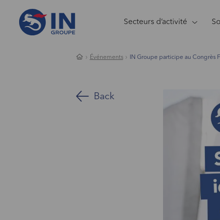
Secteurs d’activité
So
Événements
IN Groupe participe au Congrès
Back