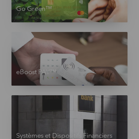
Go Green™
eBoost PAY™
Systèmes et Dispositifs Financiers