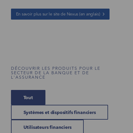
En savoir plus sur le site de Nexus (en anglais)
DÉCOUVRIR LES PRODUITS POUR LE
SECTEUR DE LA BANQUE ET DE
L'ASSURANCE
Tout
Systèmes et dispositifs financiers
Utilisateurs financiers