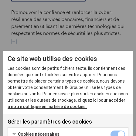
Promouvoir la confiance et renforcer la cyber-
résilience des services bancaires, financiers et de
paiement en utilisant les dernières technologies qui
respectent les normes de sécurité les plus strictes.
Ce site web utilise des cookies
Les cookies sont de petits fichiers texte. Ils contiennent des
données qui sont stockées sur votre appareil. Pour nous
permettre de placer certains types de cookies, nous devons
Identité digitale & enrôlement
obtenir votre consentement. IN Groupe utilise les types de
cookies suivants. Pour en savoir plus sur les cookies que nous
(Finance)
utilisons et les durées de stockage,
cliquez ici pour accéder
à notre politique en matière de cookies.
Gérer les paramètres des cookies
Cookies nécessaires