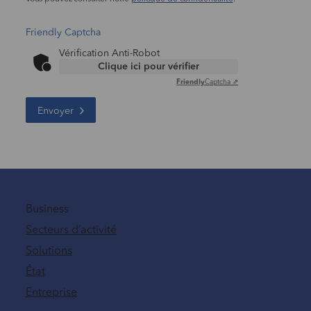
Friendly Captcha
Vérification Anti-Robot
Clique ici pour vérifier
Friendly
Captcha ⇗
Envoyer
Business
Secteurs d’activité
Solutions
État
Entreprise