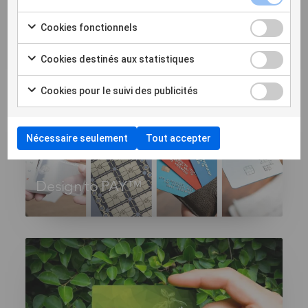
Cookies fonctionnels
Go Active™: Dynamic Security
Code
Cookies destinés aux statistiques
Cookies pour le suivi des publicités
Nécessaire seulement
Tout accepter
Design to PAY™