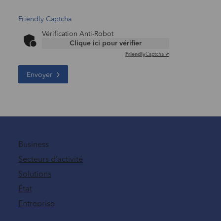
Friendly Captcha
Vérification Anti-Robot
Clique ici pour vérifier
Friendly
Captcha ⇗
Envoyer
Business
Secteurs d’activité
Solutions
État
Entreprise