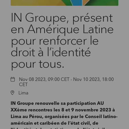
IN Groupe, présent
en Amérique Latine
pour renforcer le
droit à l’identité
pour tous.
Nov 08 2023, 09:00 CET - Nov 10 2023, 18:00
CET
Lima
IN Groupe renouvelle sa participation AU
XXème rencontres les 8 et 9 novembre 2023 à
Lima au Pérou, organisées par le Conseil latino-
américain et caribéen de l’état civil, de