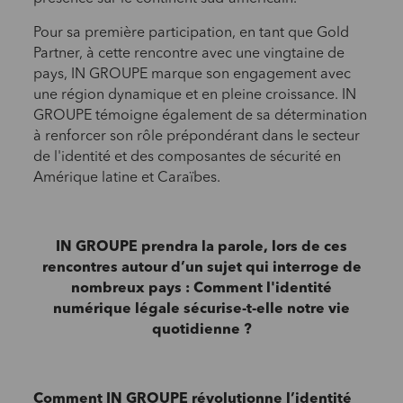
Pour sa première participation, en tant que Gold
Partner, à cette rencontre avec une vingtaine de
pays, IN GROUPE marque son engagement avec
une région dynamique et en pleine croissance. IN
GROUPE témoigne également de sa détermination
à renforcer son rôle prépondérant dans le secteur
de l'identité et des composantes de sécurité en
Amérique latine et Caraïbes.
IN GROUPE prendra la parole, lors de ces
rencontres autour d’un sujet qui interroge de
nombreux pays : Comment l'identité
numérique légale sécurise-t-elle notre vie
quotidienne ?
Comment IN GROUPE révolutionne l’identité