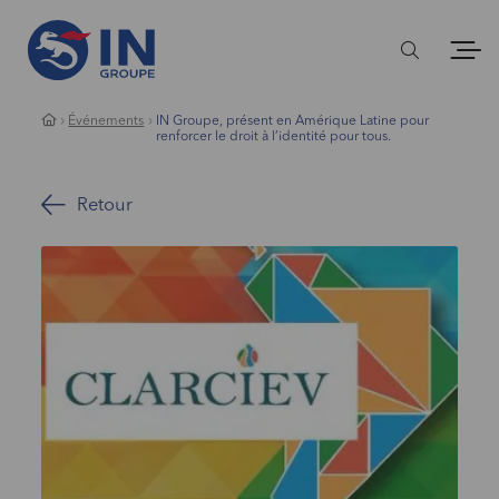
Événements
IN Groupe, présent en Amérique Latine pour
renforcer le droit à l’identité pour tous.
Retour