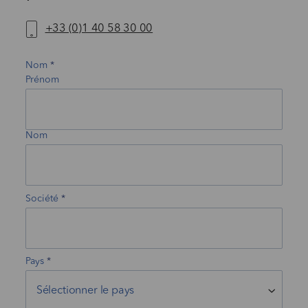
+33 (0)1 40 58 30 00
Nom
Prénom
Nom
Société
Pays