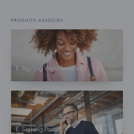
PRODUITS ASSOCIES
E-Signing Web Services
E-Signing Portal