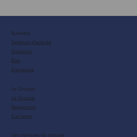
Business
Secteurs d’activité
Solutions
État
Entreprise
Le Groupe
Le Groupe
Newsroom
Carrières
Les marques du groupe