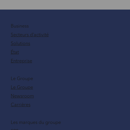
Business
Secteurs d’activité
Solutions
État
Entreprise
Le Groupe
Le Groupe
Newsroom
Carrières
Les marques du groupe