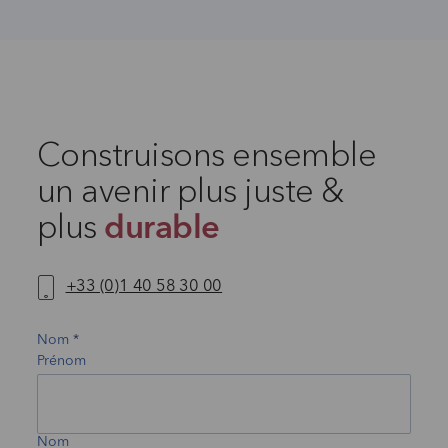
Construisons ensemble
un avenir plus juste &
plus
durable
+33 (0)1 40 58 30 00
Nom
Prénom
Nom