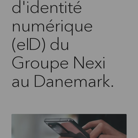
d'identité
numérique
(eID) du
Groupe Nexi
au Danemark.