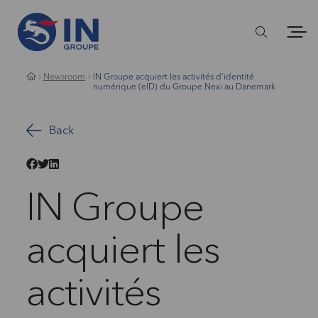
Newsroom
IN Groupe acquiert les activités d’identité
numérique (eID) du Groupe Nexi au Danemark
Back
IN Groupe
acquiert les
activités