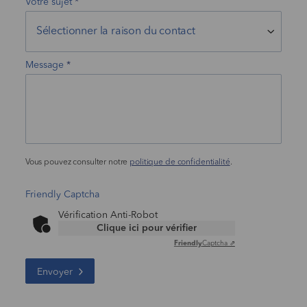
Votre sujet
Message
Vous pouvez consulter notre
politique de confidentialité
.
Friendly Captcha
Vérification Anti-Robot
Clique ici pour vérifier
Friendly
Captcha ⇗
Envoyer