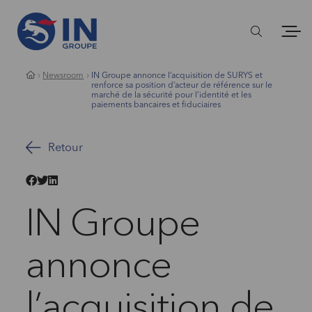
Newsroom
IN Groupe annonce l’acquisition de SURYS et
renforce sa position d’acteur de référence sur le
marché de la sécurité pour l’identité et les
paiements bancaires et fiduciaires
Retour
IN Groupe
annonce
l’acquisition de