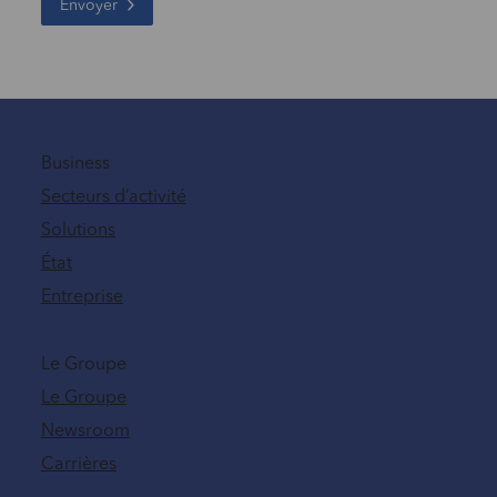
Envoyer
Business
Secteurs d’activité
Solutions
État
Entreprise
Le Groupe
Le Groupe
Newsroom
Carrières