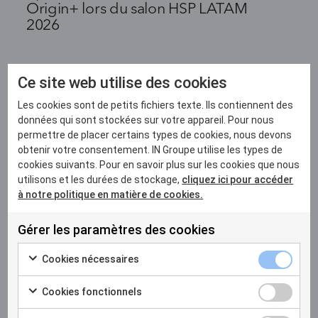
Origin+ lors du salon HSP LATAM
2026
Ce site web utilise des cookies
Les cookies sont de petits fichiers texte. Ils contiennent des
données qui sont stockées sur votre appareil. Pour nous
permettre de placer certains types de cookies, nous devons
obtenir votre consentement. IN Groupe utilise les types de
cookies suivants. Pour en savoir plus sur les cookies que nous
utilisons et les durées de stockage,
cliquez ici pour accéder
à notre politique en matière de cookies.
Gérer les paramètres des cookies
Cookies nécessaires
22 MAI 2026
Cookies fonctionnels
De Nairobi à Kigali : l’Afrique et IN