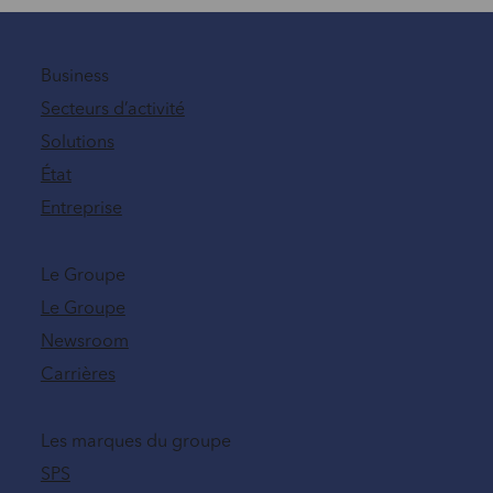
Business
Secteurs d’activité
Solutions
État
Entreprise
Le Groupe
Le Groupe
Newsroom
Carrières
Les marques du groupe
SPS