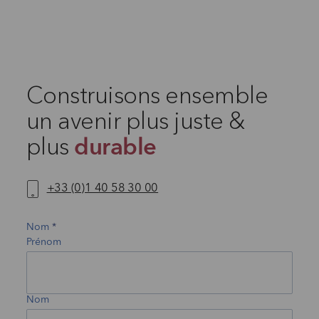
Construisons ensemble
un avenir plus juste &
plus
durable
+33 (0)1 40 58 30 00
Nom
Prénom
Nom